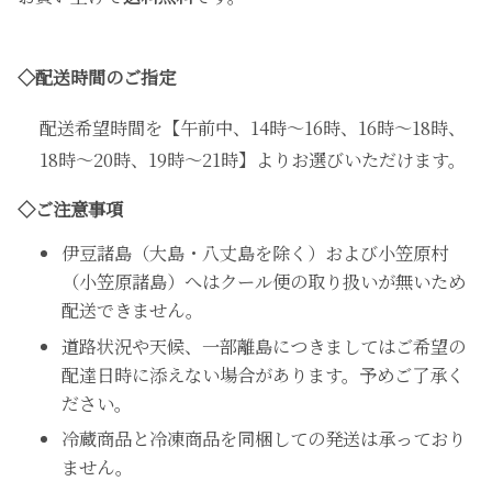
◇配送時間のご指定
配送希望時間を【午前中、14時～16時、16時～18時、
18時～20時、19時～21時】よりお選びいただけます。
◇ご注意事項
伊豆諸島（大島・八丈島を除く）および小笠原村
（小笠原諸島）へはクール便の取り扱いが無いため
配送できません。
道路状況や天候、一部離島につきましてはご希望の
配達日時に添えない場合があります。予めご了承く
ださい。
冷蔵商品と冷凍商品を同梱しての発送は承っており
ません。