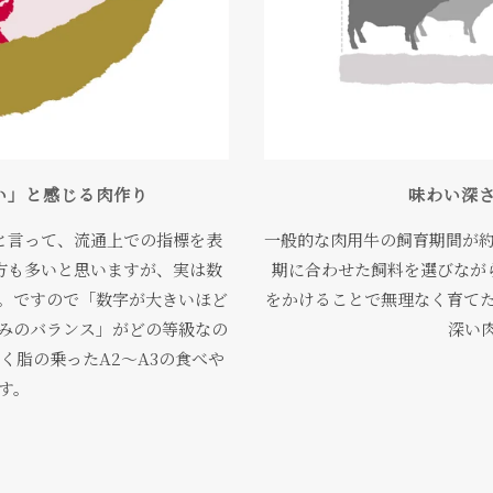
い」と感じる肉作り
味わい深
と言って、流通上での指標を表
一般的な肉用牛の飼育期間が約
方も多いと思いますが、実は数
期に合わせた飼料を選びながら
す。ですので「数字が大きいほど
をかけることで無理なく育て
みのバランス」がどの等級なの
深い
く脂の乗ったA2〜A3の食べや
す。