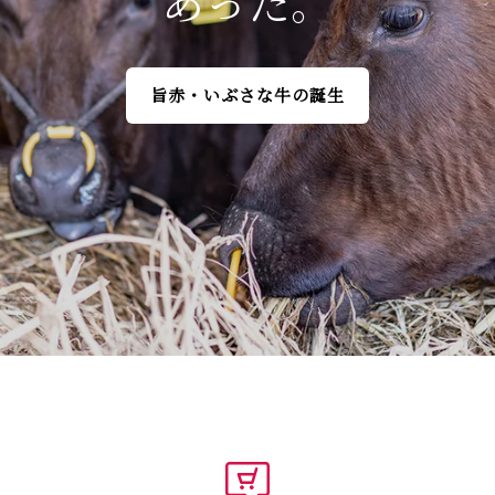
あった。
育手の思い