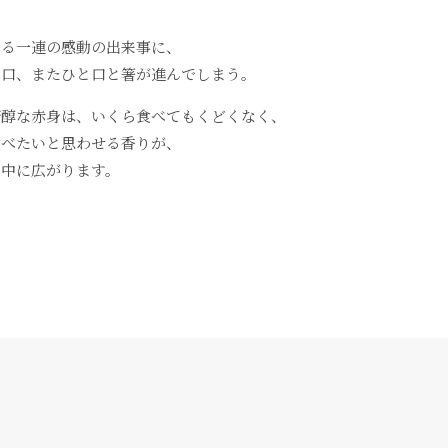
こる一連の感動の出来事に、
と口、またひと口と箸が進んでしまう。
芳醇な赤身は、いくら食べてもくどくなく、
食べたいと思わせる香りが、
の中に広がります。