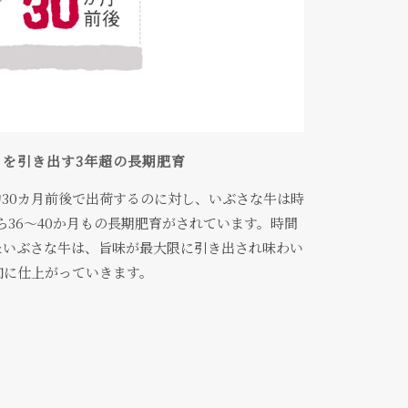
さを引き出す3年超の長期肥育
30カ月前後で出荷するのに対し、いぶさな牛は時
36〜40か月もの長期肥育がされています。時間
たいぶさな牛は、旨味が最大限に引き出され味わい
肉に仕上がっていきます。