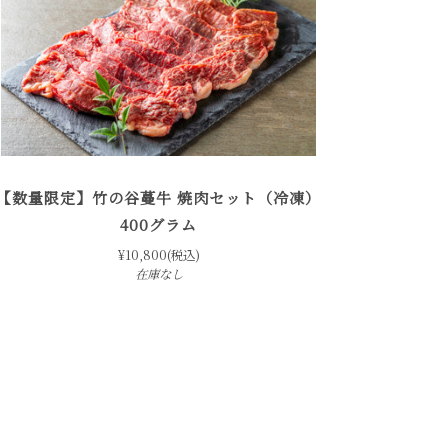
【数量限定】竹の谷蔓牛 焼肉セット（冷凍）
400グラム
¥10,800(税込)
在庫なし