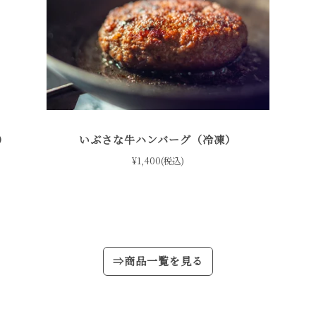
）
いぶさな牛ハンバーグ（冷凍）
¥1,400(税込)
⇒商品一覧を見る