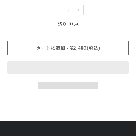
−
+
残り
10
点
カートに追加
¥2,480(税込)
•