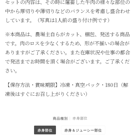
セットの内容は、その時に屠畜した牛肉の様々な部位の
中から厚切りや薄切りなどのバランスを考慮し盛合わせ
しています。（写真は1人前の盛り付け例です）
※本商品は、農場主自らがカット、梱包、発送する商品
です。肉のロスを少なくするため、形が不揃いの場合が
ありますがご了承ください。また在庫状況や仕事の都合
で発送までお時間を頂く場合がございます。ご了承くだ
さい。
【保存方法・賞味期限】冷凍・真空パック・
180日
（解
凍後はすぐにお召し上がりください）
赤身部位
商品種別
赤身部位
赤身＆ジューシー部位